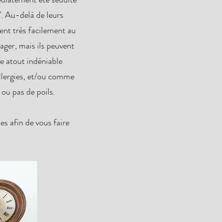
". Au-delà de leurs
ent très facilement au
ager, mais ils peuvent
e atout indéniable
llergies, et/ou comme
ou pas de poils.
es afin de vous faire