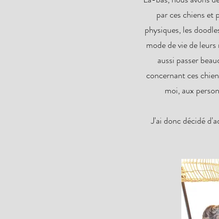
par ces chiens et 
physiques, les doodle
mode de vie de leurs 
aussi passer beauc
concernant ces chien
moi, aux person
J'ai donc décidé d'a