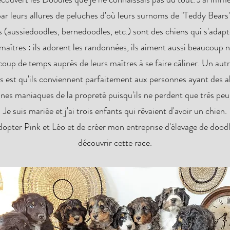
par leurs allures de peluches d'où leurs surnoms de "Teddy Bears
s (aussiedoodles, bernedoodles, etc.) sont des chiens qui s'adapt
maîtres : ils adorent les randonnées, ils aiment aussi beaucoup n
oup de temps auprès de leurs maîtres à se faire câliner. Un autr
s est qu'ils conviennent parfaitement aux personnes ayant des a
nes maniaques de la propreté puisqu'ils ne perdent que très peu 
Je suis mariée et j'ai trois enfants qui rêvaient d'avoir un chien.
dopter Pink et Léo et de créer mon entreprise d'élevage de doodl
découvrir cette race.