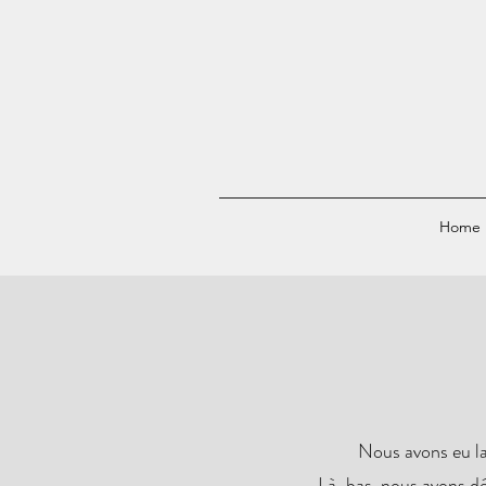
Home
Nous avons eu la
Là-bas, nous avons dé