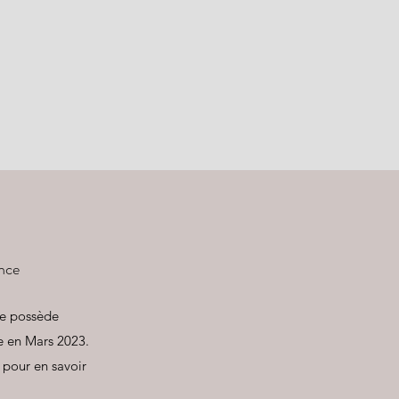
ance
Je possède
e en Mars 2023.
 pour en savoir