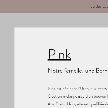
ou des Lab
Pink
Notre femelle: une Ber
Pink est née dans l'Utah, aux Etat
C'est un mélange issu d'un bouvier 
Aux Etats-Unis, elle est qualifiée 