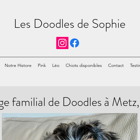
Les Doodles de Sophie
Notre Histore
Pink
Léo
Chiots disponibles
Contact
Testi
ge familial de Doodles à Metz