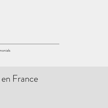
monials
, en France