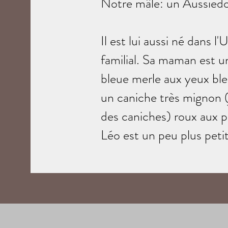
Notre mâle: un Aussied
Il est lui aussi né dans l
familial. Sa maman est un
bleue merle aux yeux bleu
un caniche très mignon (
des caniches) roux aux po
Léo est un peu plus peti