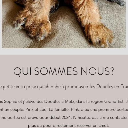
QUI SOMMES NOUS?
 petite entreprise qui cherche à promouvoir les Doodles en Fr
is Sophie et j’élève des Doodles à Metz, dans la région Grand-Est. 
t un couple: Pink et Léo. La femelle, Pink, a eu une première porté
ine portée est prévu pour début 2024. N’hésitez pas à me contacter
plus ou pour directement réserver un chiot.