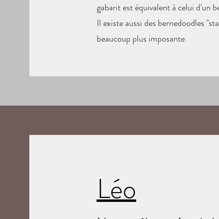
gabarit est équivalent à celui d'un 
Il existe aussi des bernedoodles "sta
beaucoup plus imposante.
Léo