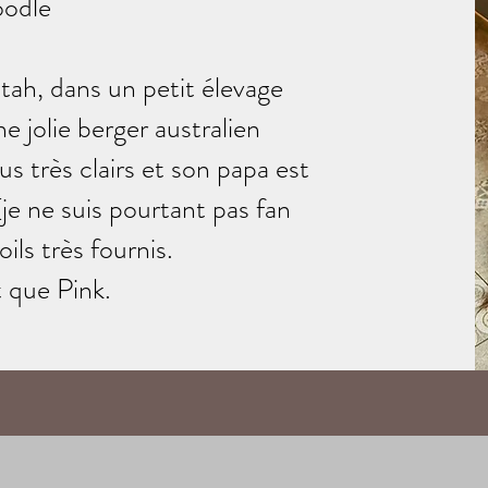
oodle
'Utah, dans un petit élevage
e jolie berger australien
s très clairs et son papa est
je ne suis pourtant pas fan
ils très fournis.
t que Pink.